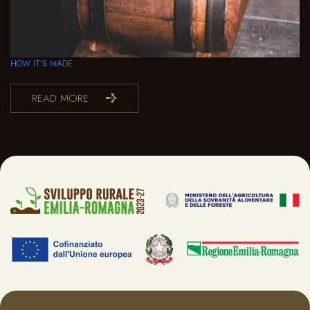
HOW IT’S MADE
READ MORE