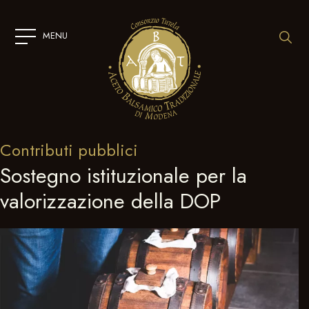
SKIP
TO
CONTENT
MENU
Contributi pubblici
Sostegno istituzionale per la
valorizzazione della DOP