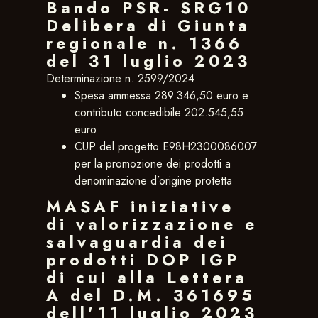
Bando PSR- SRG10
Delibera di Giunta
regionale n. 1366
del 31 luglio 2023
Determinazione n. 2599/2024
Spesa ammessa 289.346,50 euro e
contributo concedibile 202.545,55
euro
CUP del progetto E98H2300086007
per la promozione dei prodotti a
denominazione d’origine protetta
MASAF iniziative
di valorizzazione e
salvaguardia dei
prodotti DOP IGP
di cui alla Lettera
A del D.M. 361695
dell’11 luglio 2023