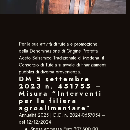
Per la sua attività di tutela e promozione
della Denominazione di Origine Protetta
Aceto Balsamico Tradizionale di Modena, il
Consorzio di Tutela si avvale di finanziamenti
pubblici di diversa provenienza.
DM 5 settembre
2023 n. 451755 –
Misura “Interventi
per la filiera
agroalimentare”
Annualità 2025 | D.D. n. 2024-0657054 –
del 12/12/2024
Spesa ammessa Euro 307.800,00