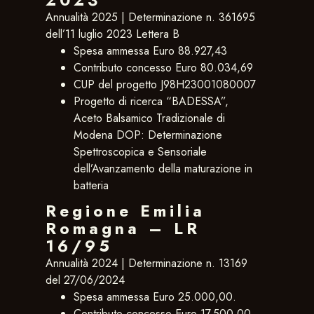
2023
Annualità 2025 | Determinazione n. 361695
dell’11 luglio 2023 Lettera B
Spesa ammessa Euro 88.927,43
Contributo concesso Euro 80.034,69
CUP del progetto J98H23001080007
Progetto di ricerca “BADESSA”,
Aceto Balsamico Tradizionale di
Modena DOP: Determinazione
Spettroscopica e Sensoriale
dell’Avanzamento della maturazione in
batteria
Regione Emilia
Romagna – LR
16/95
Annualità 2024 | Determinazione n. 13169
del 27/06/2024
Spesa ammessa Euro 25.000,00.
Contributo concesso Euro 17.500,00