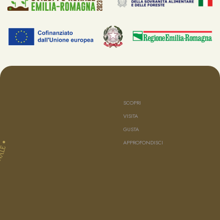
SCOPRI
VISITA
GUSTA
APPROFONDISCI