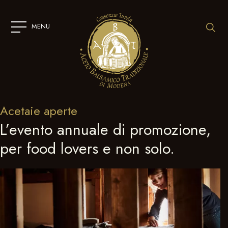
SKIP
TO
CONTENT
MENU
Acetaie aperte
L’evento annuale di promozione,
per food lovers e non solo.