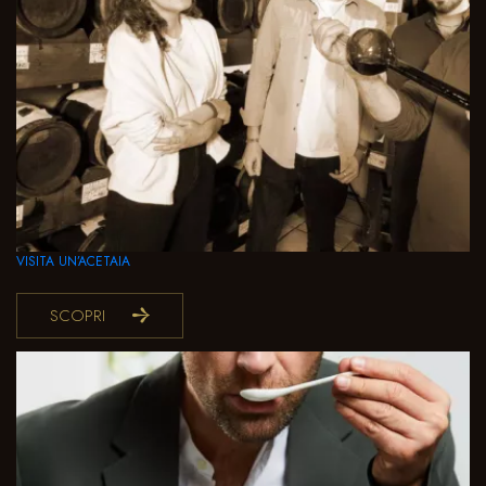
VISITA UN’ACETAIA
SCOPRI