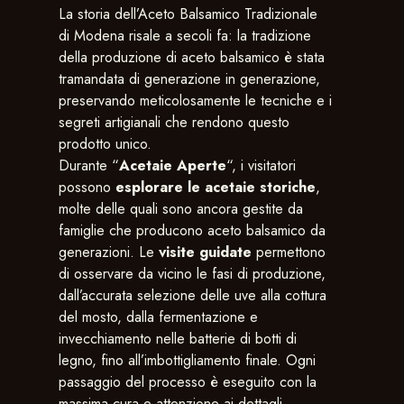
La storia dell’Aceto Balsamico Tradizionale
di Modena risale a secoli fa: la tradizione
della produzione di aceto balsamico è stata
tramandata di generazione in generazione,
preservando meticolosamente le tecniche e i
segreti artigianali che rendono questo
prodotto unico​​​​.
Durante “
Acetaie Aperte
“, i visitatori
possono
esplorare le acetaie storiche
,
molte delle quali sono ancora gestite da
famiglie che producono aceto balsamico da
generazioni. Le
visite guidate
permettono
di osservare da vicino le fasi di produzione,
dall’accurata selezione delle uve alla cottura
del mosto, dalla fermentazione e
invecchiamento nelle batterie di botti di
legno, fino all’imbottigliamento finale. Ogni
passaggio del processo è eseguito con la
massima cura e attenzione ai dettagli,