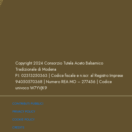
Copyright 2024 Consorzio Tutela Aceto Balsamico
Tradizionale di Modena
P.I. 02313250363 | Codice fiscale e n.iscr. al Registro Imprese
94050570368 | Numero REA MO – 277456 | Codice
univoco W7YVJK9
CONTRIBUTI PUBBLICI
PRIVACY POLICY
COOKIE POLICY
CREDITS