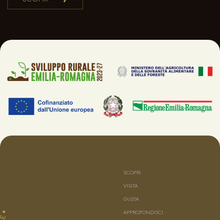
SCOPRI
VISITA
GUSTA
APPROFONDISCI