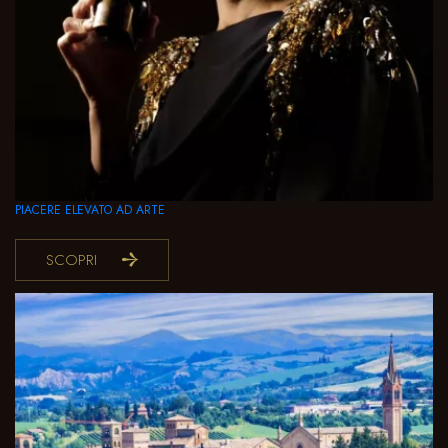
PIACERE ELEVATO AD ARTE
SCOPRI