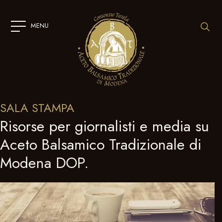
SKIP
TO
CONTENT
MENU
SALA STAMPA
Risorse per giornalisti e media su
Aceto Balsamico Tradizionale di
Modena DOP.