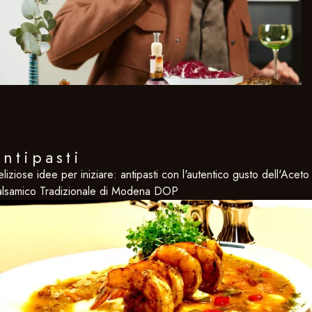
ntipasti
liziose idee per iniziare: antipasti con l'autentico gusto dell'Aceto
alsamico Tradizionale di Modena DOP