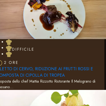
DIFFICILE
2 ORE
ILETTO DI CERVO, RIDUZIONE AI FRUTTI ROSSI E
OMPOSTA DI CIPOLLA DI TROPEA
oposta dello chef Mattia Rizzotto Ristorante Il Melograno di
assano…