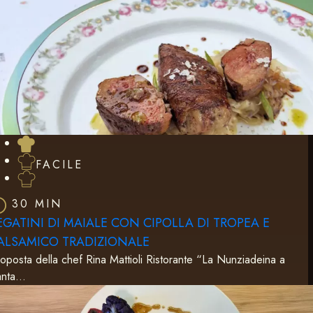
FACILE
30 MIN
EGATINI DI MAIALE CON CIPOLLA DI TROPEA E
ALSAMICO TRADIZIONALE
oposta della chef Rina Mattioli Ristorante “La Nunziadeina a
anta…