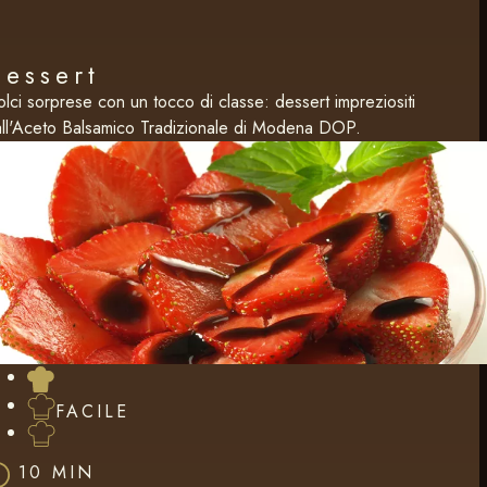
Dessert
lci sorprese con un tocco di classe: dessert impreziositi
ll'Aceto Balsamico Tradizionale di Modena DOP.
FACILE
10 MIN