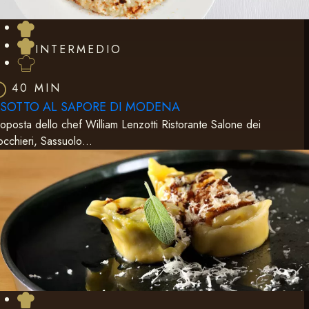
INTERMEDIO
40 MIN
ISOTTO AL SAPORE DI MODENA
oposta dello chef William Lenzotti Ristorante Salone dei
cchieri, Sassuolo…