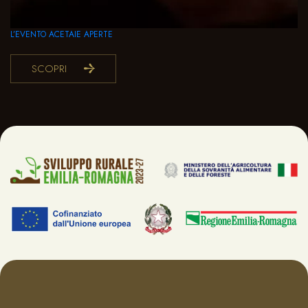
L’EVENTO ACETAIE APERTE
SCOPRI