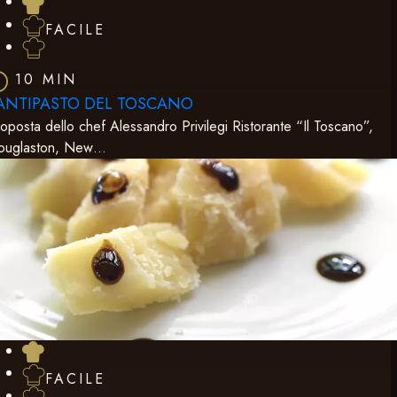
FACILE
10 MIN
’ANTIPASTO DEL TOSCANO
oposta dello chef Alessandro Privilegi Ristorante “Il Toscano”,
ouglaston, New…
FACILE