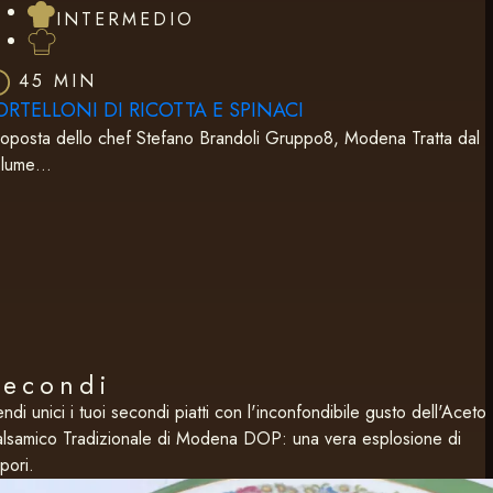
INTERMEDIO
45 MIN
ORTELLONI DI RICOTTA E SPINACI
oposta dello chef Stefano Brandoli Gruppo8, Modena Tratta dal
olume…
Secondi
ndi unici i tuoi secondi piatti con l'inconfondibile gusto dell'Aceto
lsamico Tradizionale di Modena DOP: una vera esplosione di
pori.