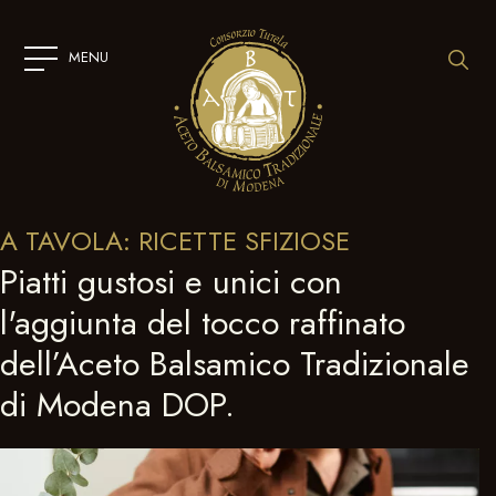
SKIP
TO
CONTENT
MENU
A TAVOLA: RICETTE SFIZIOSE
Piatti gustosi e unici con
l'aggiunta del tocco raffinato
dell’Aceto Balsamico Tradizionale
di Modena DOP.