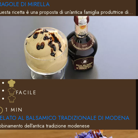
RAGOLE DI MIRELLA
esta ricetta è una proposta di un’antica famiglia produttrice di…
FACILE
1 MIN
ELATO AL BALSAMICO TRADIZIONALE DI MODENA
binamento dell’antica tradizione modenese