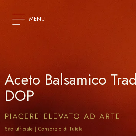
SKIP
TO
CONTENT
MENU
Aceto Balsamico Tra
DOP
PIACERE ELEVATO AD ARTE
Sito ufficiale | Consorzio di Tutela