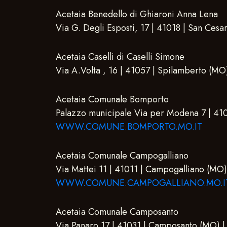
Acetaia Benedello di Ghiaroni Anna Lena
Via G. Degli Esposti, 17 | 41018 | San Ces
Acetaia Caselli di Caselli Simone
Via A.Volta , 16 | 41057 | Spilamberto (MO)
Acetaia Comunale Bomporto
Palazzo municipale Via per Modena 7 | 41
WWW.COMUNE.BOMPORTO.MO.IT
Acetaia Comunale Campogalliano
Via Mattei 11 | 41011 | Campogalliano (M
WWW.COMUNE.CAMPOGALLIANO.MO.I
Acetaia Comunale Camposanto
Via Panaro 17 | 41031 | Camposanto (MO)