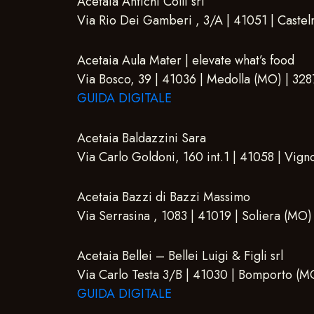
Acetaia Antichi Colli srl
Via Rio Dei Gamberi , 3/A | 41051 | Casteln
Acetaia Aula Mater | elevate what’s food
Via Bosco, 39 | 41036 | Medolla (MO) | 32
GUIDA DIGITALE
Acetaia Baldazzini Sara
Via Carlo Goldoni, 160 int.1 | 41058 | Vig
Acetaia Bazzi di Bazzi Massimo
Via Serrasina , 1083 | 41019 | Soliera (MO)
Acetaia Bellei – Bellei Luigi & Figli srl
Via Carlo Testa 3/B | 41030 | Bomporto (
GUIDA DIGITALE