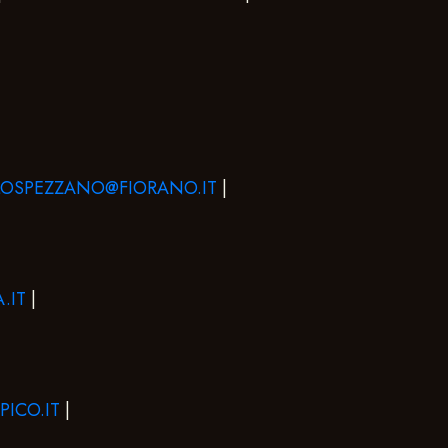
LOSPEZZANO@FIORANO.IT
|
.IT
|
ICO.IT
|