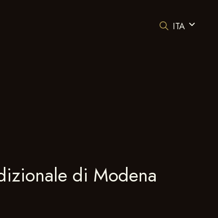
ITA
adizionale di Modena