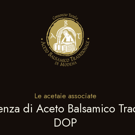
Le acetaie associate
lenza di Aceto Balsamico Tr
DOP