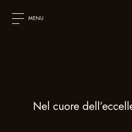
SKIP
TO
CONTENT
MENU
Nel cuore dell’eccel