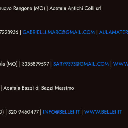
uovo Rangone (MO) | Acetaia Antichi Colli srl
87228936 |
GABRIELLI.MARC@GMAIL.COM
|
AULAMATER
nola (MO) | 3355879597 |
SARY9373@GMAIL.COM
|
WWW.
 | Acetaia Bazzi di Bazzi Massimo
MO) | 320 9460477 |
INFO@BELLEI.IT
|
WWW.BELLEI.IT