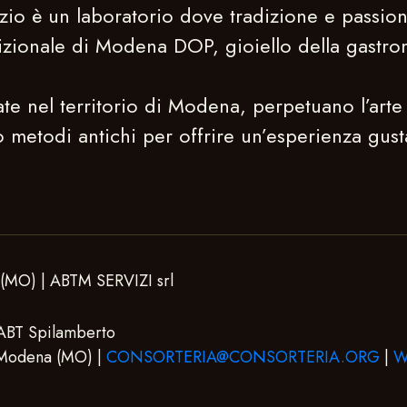
zio è un laboratorio dove tradizione e passio
izionale di Modena DOP, gioiello della gastron
te nel territorio di Modena, perpetuano l’arte 
metodi antichi per offrire un’esperienza gust
 (MO) | ABTM SERVIZI srl
ABT Spilamberto
 Modena (MO) |
CONSORTERIA@CONSORTERIA.ORG
|
W