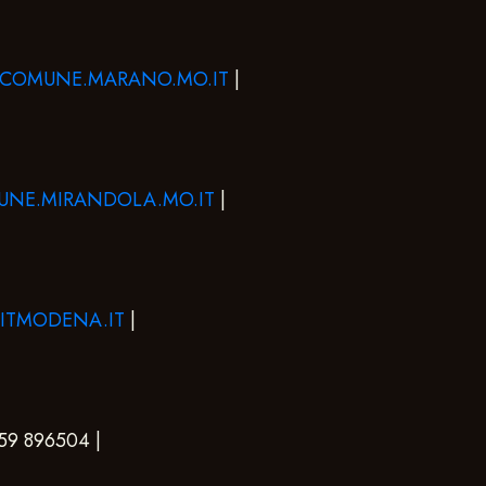
@COMUNE.MARANO.MO.IT
|
NE.MIRANDOLA.MO.IT
|
ITMODENA.IT
|
059 896504 |