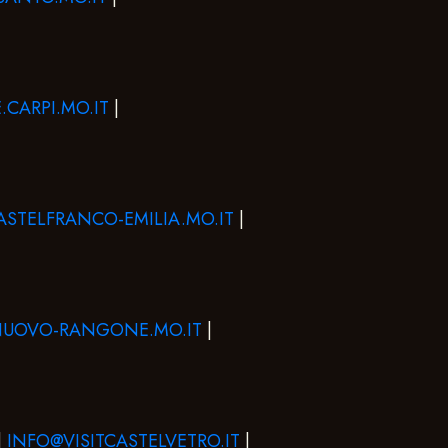
CARPI.MO.IT
|
STELFRANCO-EMILIA.MO.IT
|
NUOVO-RANGONE.MO.IT
|
|
INFO@VISITCASTELVETRO.IT
|