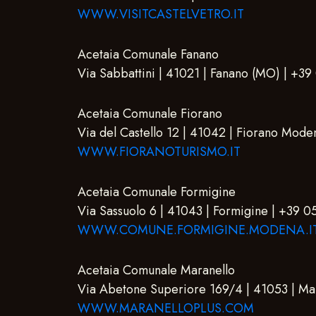
WWW.VISITCASTELVETRO.IT
Acetaia Comunale Fanano
Via Sabbattini | 41021 | Fanano (MO) | +3
Acetaia Comunale Fiorano
Via del Castello 12 | 41042 | Fiorano Mo
WWW.FIORANOTURISMO.IT
Acetaia Comunale Formigine
Via Sassuolo 6 | 41043 | Formigine | +39 
WWW.COMUNE.FORMIGINE.MODENA.I
Acetaia Comunale Maranello
Via Abetone Superiore 169/4 | 41053 | M
WWW.MARANELLOPLUS.COM