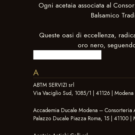
Ogni acetaia associata al Consor
Balsamico Trad
Queste oasi di eccellenza, radica
oro nero, seguendo 
A
ABTM SERVIZI srl
Via Vaciglio Sud, 1085/1 | 41126 | Modena
Accademia Ducale Modena – Consorteria 
Palazzo Ducale Piazza Roma, 15 | 41100 |