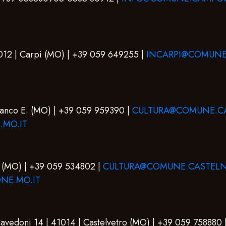
1012 | Carpi (MO) | +39 059 649255 |
INCARPI@COMUNE.
franco E. (MO) | +39 059 959390 |
CULTURA@COMUNE.CA
MO.IT
e (MO) | +39 059 534802 |
CULTURA@COMUNE.CASTEL
E.MO.IT
Cavedoni 14 | 41014 | Castelvetro (MO) | +39 059 758880 