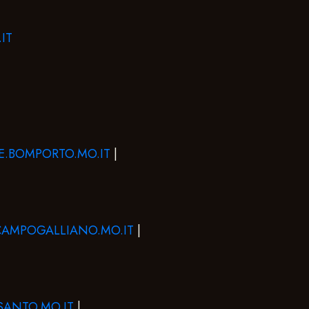
IT
.BOMPORTO.MO.IT
|
AMPOGALLIANO.MO.IT
|
ANTO.MO.IT
|