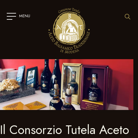
SKIP
TO
CONTENT
MENU
Il Consorzio Tutela Aceto