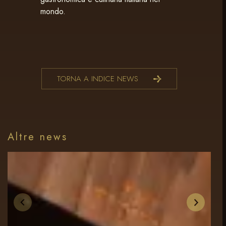
mondo.
TORNA A INDICE NEWS
Altre news