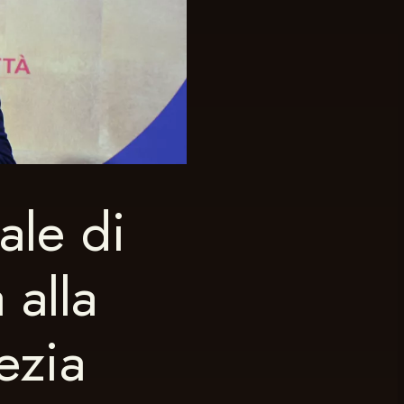
ale di
alla
ezia