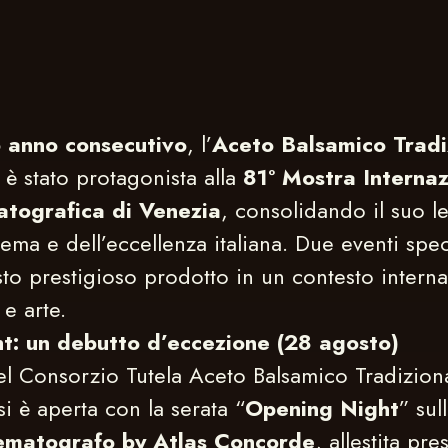
 anno consecutivo
, l’
Aceto Balsamico Tradi
è stato protagonista alla
81° Mostra Internaz
atografica di Venezia
, consolidando il suo l
ma e dell’eccellenza italiana. Due eventi spec
to prestigioso prodotto in un contesto interna
 e arte.
t: un debutto d’eccezione (28 agosto)
l Consorzio Tutela Aceto Balsamico Tradiziona
 è aperta con la serata “
Opening Night
” sul
ematografo by Atlas Concorde
, allestita pre