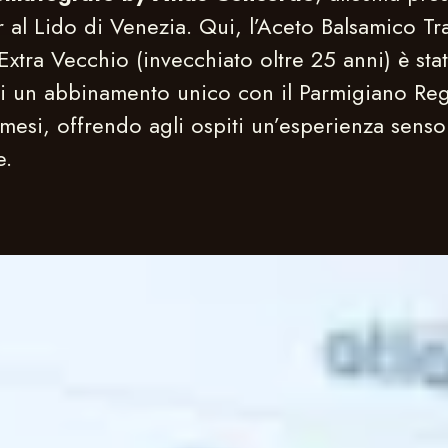
r al Lido di Venezia. Qui, l’Aceto Balsamico Tr
ra Vecchio (invecchiato oltre 25 anni) è sta
di un abbinamento unico con il Parmigiano Re
mesi, offrendo agli ospiti un’esperienza senso
e.