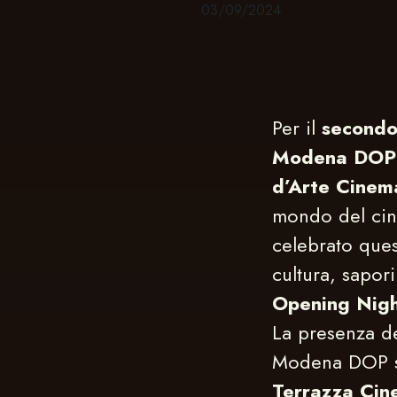
03/09/2024
Per il
secondo
Modena DOP
d’Arte Cinem
mondo del cine
celebrato ques
cultura, sapori
Opening Nigh
La presenza de
Modena DOP si
Terrazza Cin