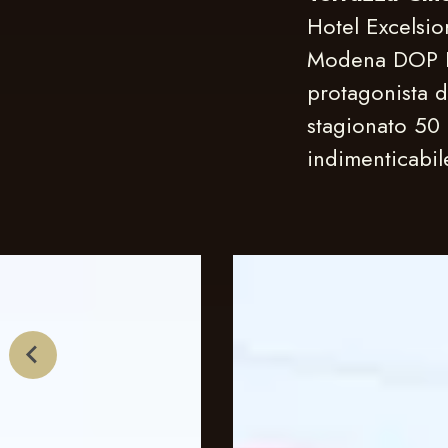
Hotel Excelsio
Modena DOP Ext
protagonista 
stagionato 50 
indimenticabil