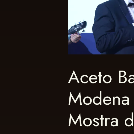
Aceto Ba
Modena 
Mostra d