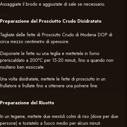
Assaggiate il brodo e aggiustate di sale se necessario.
STEP
2
Preparazione del Prosciutto Crudo Disidratato
Tagliate delle fette di Prosciutto Crudo di Modena DOP di
circa mezzo centimetro di spessore.
Disponete le fette su una teglia e mettetele in forno
preriscaldato a 200°C per 15-20 minuti, fino a quando non
risultano ben essiccate.
Una volta disidratate, mettete le fette di prosciutto in un
frullatore e frullate fino a ottenere una polvere fine.
STEP
3
Preparazione del Risotto
In un tegame, mettete due mestoli colmi di riso (dose per due
persone) e tostatelo a fuoco medio per alcuni minuti.