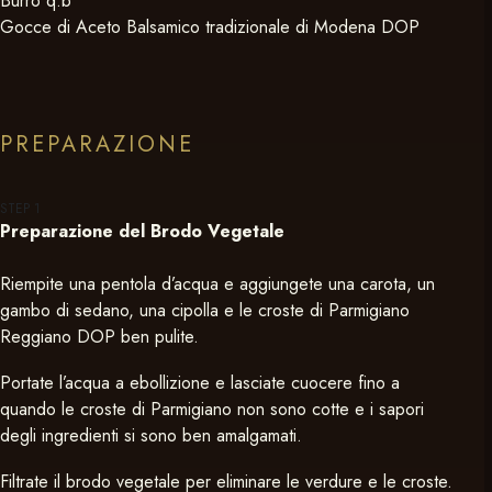
Burro q.b
Gocce di Aceto Balsamico tradizionale di Modena DOP
PREPARAZIONE
STEP
1
Preparazione del Brodo Vegetale
Riempite una pentola d’acqua e aggiungete una carota, un
gambo di sedano, una cipolla e le croste di Parmigiano
Reggiano DOP ben pulite.
Portate l’acqua a ebollizione e lasciate cuocere fino a
quando le croste di Parmigiano non sono cotte e i sapori
degli ingredienti si sono ben amalgamati.
Filtrate il brodo vegetale per eliminare le verdure e le croste.