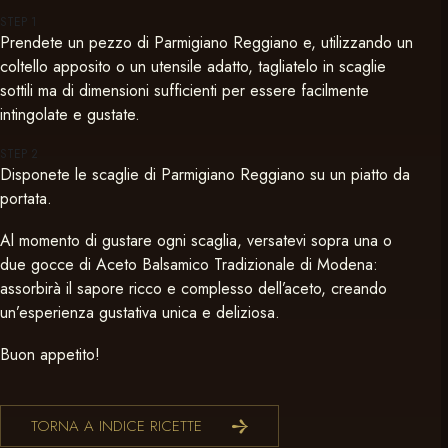
STEP
1
Prendete un pezzo di Parmigiano Reggiano e, utilizzando un
coltello apposito o un utensile adatto, tagliatelo in scaglie
sottili ma di dimensioni sufficienti per essere facilmente
intingolate e gustate.
STEP
2
Disponete le scaglie di Parmigiano Reggiano su un piatto da
portata.
Al momento di gustare ogni scaglia, versatevi sopra una o
due gocce di Aceto Balsamico Tradizionale di Modena:
assorbirà il sapore ricco e complesso dell’aceto, creando
un’esperienza gustativa unica e deliziosa.
Buon appetito!
TORNA A INDICE RICETTE