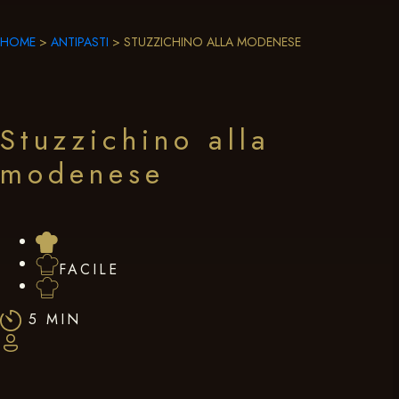
HOME
>
ANTIPASTI
>
STUZZICHINO ALLA MODENESE
Stuzzichino alla
modenese
FACILE
5 MIN