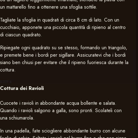
un mattarello fino a ottenere una sfoglia sottile.
Tagliate la sfoglia in quadrati di circa 8 cm di lato. Con un
cucchiaio, apponete una piccola quantità di ripieno al centro
di ciascun quadrato.
Ripiegate ogni quadrato su se stesso, formando un triangolo,
e premete bene i bordi per sigillare. Assicuratevi che i bordi
siano ben chiusi per evitare che il ripieno fuoriesca durante la
cottura.
STEP
4
Cottura dei Ravioli
Cuocete i ravioli in abbondante acqua bollente e salata.
Quando i ravioli salgono a galla, sono pronti. Scolateli con
una schiumarola.
In una padella, fate sciogliere abbondante burro con alcune