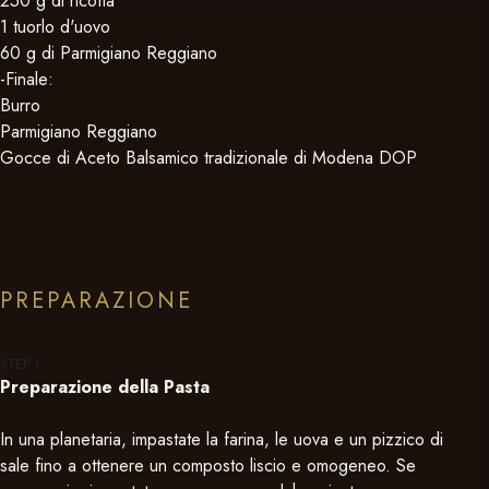
250 g di ricotta
1 tuorlo d'uovo
60 g di Parmigiano Reggiano
-Finale:
Burro
Parmigiano Reggiano
Gocce di Aceto Balsamico tradizionale di Modena DOP
PREPARAZIONE
STEP
1
Preparazione della Pasta
In una planetaria, impastate la farina, le uova e un pizzico di
sale fino a ottenere un composto liscio e omogeneo. Se